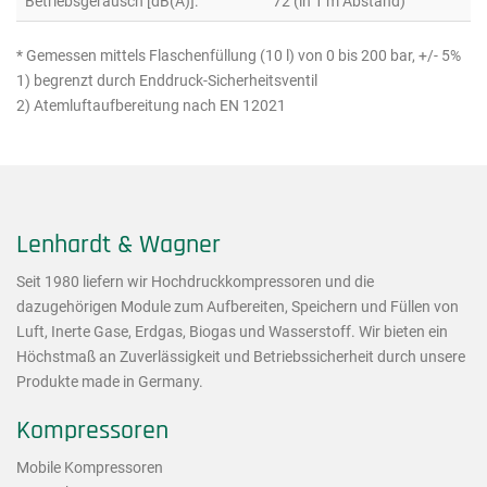
Betriebsgeräusch [dB(A)]:
72 (in 1 m Abstand)
* Gemessen mittels Flaschenfüllung (10 l) von 0 bis 200 bar, +/- 5%
1) begrenzt durch Enddruck-Sicherheitsventil
2) Atemluftaufbereitung nach EN 12021
Lenhardt & Wagner
Seit 1980 liefern wir Hochdruckkompressoren und die
dazugehörigen Module zum Aufbereiten, Speichern und Füllen von
Luft, Inerte Gase, Erdgas, Biogas und Wasserstoff. Wir bieten ein
Höchstmaß an Zuverlässigkeit und Betriebssicherheit durch unsere
Produkte made in Germany.
Kompressoren
Mobile Kompressoren