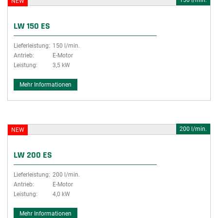
150 l/min.
NEW
LW 150 ES
Lieferleistung:
150 l/min.
Antrieb:
E-Motor
Leistung:
3,5 kW
Mehr Informationen
200 l/min.
NEW
LW 200 ES
Lieferleistung:
200 l/min.
Antrieb:
E-Motor
Leistung:
4,0 kW
Mehr Informationen