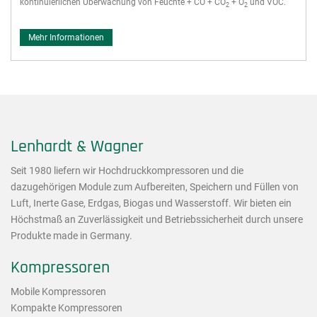
kontinuierlichen Überwachung von Feuchte + CO + CO
+ O
und VOC.
2
2
Mehr Informationen
Lenhardt & Wagner
Seit 1980 liefern wir Hochdruckkompressoren und die
dazugehörigen Module zum Aufbereiten, Speichern und Füllen von
Luft, Inerte Gase, Erdgas, Biogas und Wasserstoff. Wir bieten ein
Höchstmaß an Zuverlässigkeit und Betriebssicherheit durch unsere
Produkte made in Germany.
Kompressoren
Mobile Kompressoren
Kompakte Kompressoren