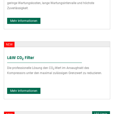
geringe Wartungskosten, lange Wartungsintervalle und höchste
Zuverlässigkeit.
Mehr Informationen
NEW
L&W CO
Filter
2
Die professionelle Lösung den CO
-Wert im Ansaugtrakt des
2
Kompressors unter den maximal zulässigen Grenzwert zu reduzieren.
Mehr Informationen