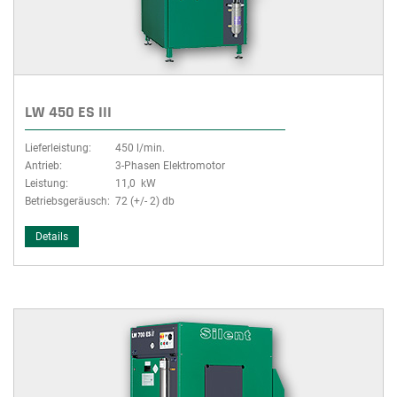
LW 450 ES III
Lieferleistung:
450 l/min.
Antrieb:
3-Phasen Elektromotor
Leistung:
11,0 kW
Betriebsgeräusch:
72 (+/- 2) db
Details