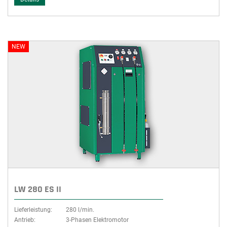
NEW
LW 280 ES II
Lieferleistung:
280 l/min.
Antrieb:
3-Phasen Elektromotor