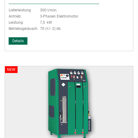
Lieferleistung:
300 l/min.
Antrieb:
3-Phasen Elektromotor
Leistung:
7,5 kW
Betriebsgeräusch:
70 (+/- 2) db
Details
NEW