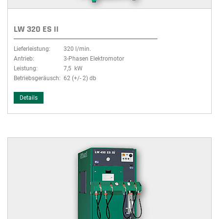
LW 320 ES II
Lieferleistung:
320 l/min.
Antrieb:
3-Phasen Elektromotor
Leistung:
7,5 kW
Betriebsgeräusch:
62 (+/- 2) db
Details