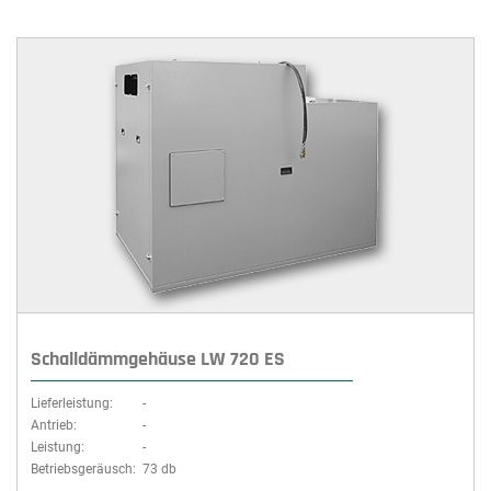
Schalldämmgehäuse LW 720 ES
Lieferleistung:
-
Antrieb:
-
Leistung:
-
Betriebsgeräusch:
73 db