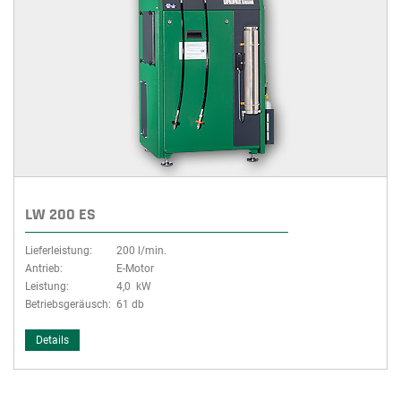
LW 200 ES
Lieferleistung:
200 l/min.
Antrieb:
E-Motor
Leistung:
4,0 kW
Betriebsgeräusch:
61 db
Details