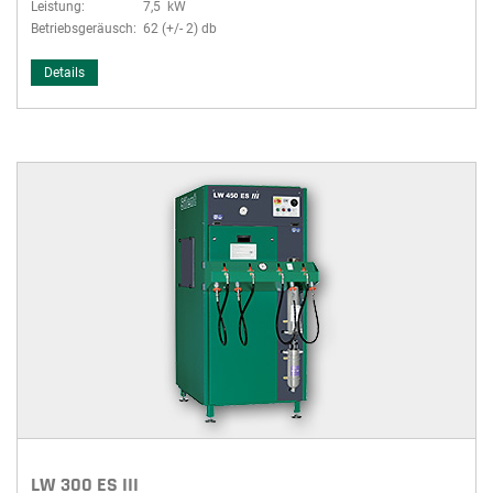
Leistung:
7,5 kW
Betriebsgeräusch:
62 (+/- 2) db
Details
LW 300 ES III