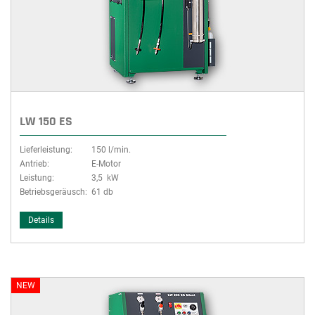
LW 150 ES
Lieferleistung:
150 l/min.
Antrieb:
E-Motor
Leistung:
3,5 kW
Betriebsgeräusch:
61 db
Details
NEW