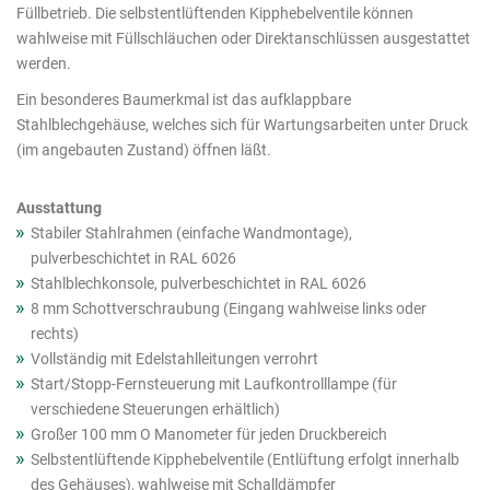
Füllbetrieb. Die selbstentlüftenden Kipphebelventile können
wahlweise mit Füllschläuchen oder Direktanschlüssen ausgestattet
werden.
Ein besonderes Baumerkmal ist das aufklappbare
Stahlblechgehäuse, welches sich für Wartungsarbeiten unter Druck
(im angebauten Zustand) öffnen läßt.
Ausstattung
Stabiler Stahlrahmen (einfache Wandmontage),
pulverbeschichtet in RAL 6026
Stahlblechkonsole, pulverbeschichtet in RAL 6026
8 mm Schottverschraubung (Eingang wahlweise links oder
rechts)
Vollständig mit Edelstahlleitungen verrohrt
Start/Stopp-Fernsteuerung mit Laufkontrolllampe (für
verschiedene Steuerungen erhältlich)
Großer 100 mm O Manometer für jeden Druckbereich
Selbstentlüftende Kipphebelventile (Entlüftung erfolgt innerhalb
des Gehäuses), wahlweise mit Schalldämpfer