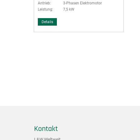
Antrieb:
3-Phasen Elektromotor
Leistung:
7,5 kW
Details
Kontakt
L&W Weltweit