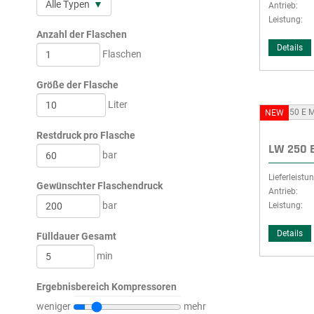
Antrieb:
Leistung:
Anzahl der Flaschen
Details
Flaschen
Größe der Flasche
Liter
NEW
Restdruck pro Flasche
LW 250 
bar
Lieferleistun
Gewünschter Flaschendruck
Antrieb:
bar
Leistung:
Details
Fülldauer Gesamt
min
Ergebnisbereich Kompressoren
weniger
mehr