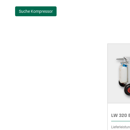
Suche Kompressor
LW 320 B
Lieferleistun