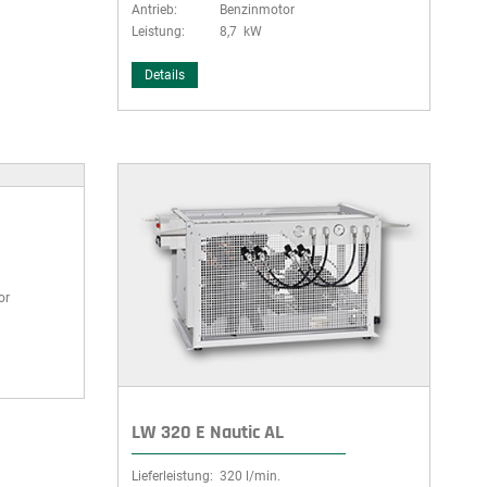
Antrieb:
Benzinmotor
Leistung:
8,7 kW
Details
or
LW 320 E Nautic AL
Lieferleistung:
320 l/min.