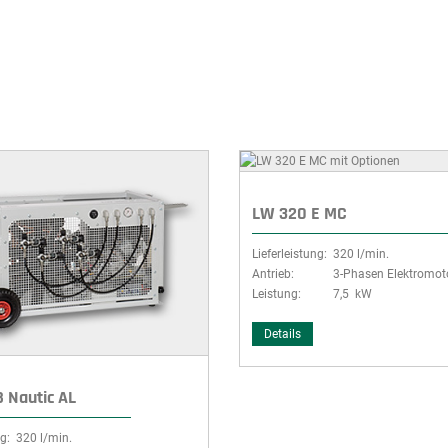
LW 320 E MC
Lieferleistung:
320 l/min.
Antrieb:
3-Phasen Elektromot
Leistung:
7,5 kW
Details
 Nautic AL
g:
320 l/min.