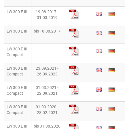
LW 300 E III
19.08.2017 -
|
31.03.2019
LW 300 E III
bis 18.08.2017
|
LW 300 E III
|
Compact
LW 300 E III
23.09.2021 -
|
Compact
26.09.2023
LW 300 E III
01.03.2021 -
|
Compact
22.09.2021
LW 300 E III
01.09.2020 -
|
Compact
28.02.2021
LW 300 E III
bis 31.08.2020
|