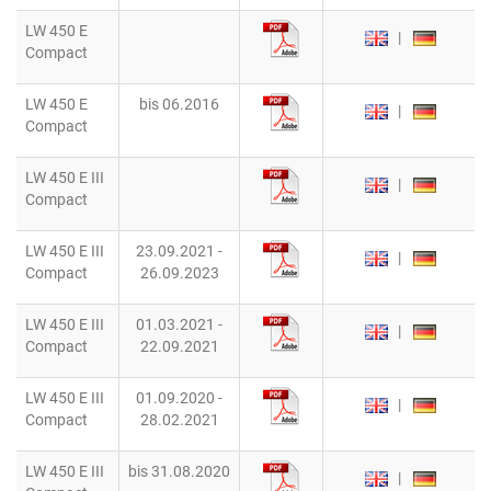
LW 450 E
|
Compact
LW 450 E
bis 06.2016
|
Compact
LW 450 E III
|
Compact
LW 450 E III
23.09.2021 -
|
Compact
26.09.2023
LW 450 E III
01.03.2021 -
|
Compact
22.09.2021
LW 450 E III
01.09.2020 -
|
Compact
28.02.2021
LW 450 E III
bis 31.08.2020
|