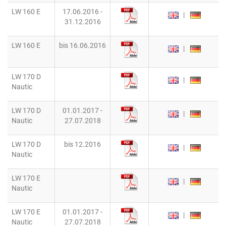
LW 160 E
17.06.2016 -
|
31.12.2016
LW 160 E
bis 16.06.2016
|
LW 170 D
|
Nautic
LW 170 D
01.01.2017 -
|
Nautic
27.07.2018
LW 170 D
bis 12.2016
|
Nautic
LW 170 E
|
Nautic
LW 170 E
01.01.2017 -
|
Nautic
27.07.2018