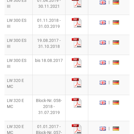
LW 300 ES
01.04.2019 -
|
III
30.11.2021
LW 300 ES
01.11.2018 -
|
III
31.03.2019
LW 300 ES
19.08.2017 -
|
III
31.10.2018
LW 300 ES
bis 18.08.2017
|
III
LW 320 E
|
MC
LW 320 E
Block-Nr. 058-
|
MC
2018 -
31.07.2019
LW 320 E
01.01.2017 -
|
MC
Block-Nr. 057-