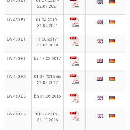
LW 450 E III
01.07.2021 -
|
22.09.2021
LW 450 E III
01.04.2019 -
|
31.06.2021
LW 450 E III
19.08.2017 -
|
31.03.2019
LW 450 E III
bis 18.08.2017
|
LW 450 ES
01.07.2016 bis
|
31.08.2017
LW 450 ES
bis 31.06.2016
|
LW 450 ES II
01.07.2016 -
|
31.10.2016