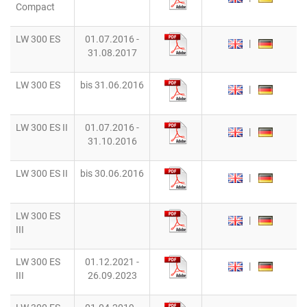
Compact
LW 300 ES
01.07.2016 -
|
31.08.2017
LW 300 ES
bis 31.06.2016
|
LW 300 ES II
01.07.2016 -
|
31.10.2016
LW 300 ES II
bis 30.06.2016
|
LW 300 ES
|
III
LW 300 ES
01.12.2021 -
|
III
26.09.2023