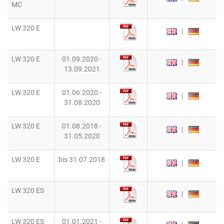
MC
LW 320 E
|
LW 320 E
01.09.2020 -
|
13.09.2021
LW 320 E
01.06.2020 -
|
31.08.2020
LW 320 E
01.08.2018 -
|
31.05.2020
LW 320 E
bis 31.07.2018
|
LW 320 ES
|
LW 320 ES
01.01.2021 -