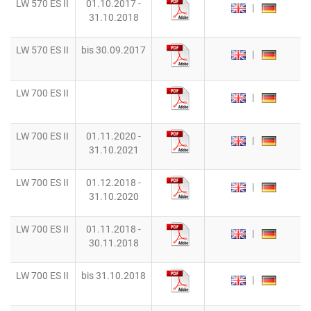
LW 570 ES II
01.10.2017 -
|
31.10.2018
LW 570 ES II
bis 30.09.2017
|
LW 700 ES II
|
LW 700 ES II
01.11.2020 -
|
31.10.2021
LW 700 ES II
01.12.2018 -
|
31.10.2020
LW 700 ES II
01.11.2018 -
|
30.11.2018
LW 700 ES II
bis 31.10.2018
|