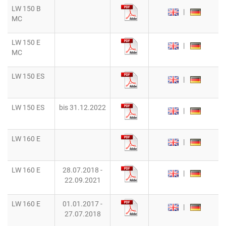
LW 150 B
|
MC
LW 150 E
|
MC
LW 150 ES
|
LW 150 ES
bis 31.12.2022
|
LW 160 E
|
LW 160 E
28.07.2018 -
|
22.09.2021
LW 160 E
01.01.2017 -
|
27.07.2018