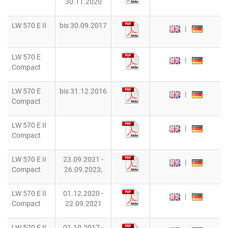
30.11.2020
LW 570 E II
bis 30.09.2017
|
LW 570 E
|
Compact
LW 570 E
bis 31.12.2016
|
Compact
LW 570 E II
|
Compact
LW 570 E II
23.09.2021 -
|
Compact
26.09.2023;
LW 570 E II
01.12.2020 -
|
Compact
22.09.2021
LW 570 E II
01.10.2017 -