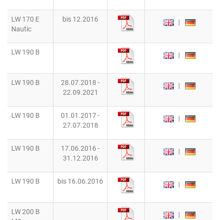
LW 170 E
bis 12.2016
|
Nautic
LW 190 B
|
LW 190 B
28.07.2018 -
|
22.09.2021
LW 190 B
01.01.2017 -
|
27.07.2018
LW 190 B
17.06.2016 -
|
31.12.2016
LW 190 B
bis 16.06.2016
|
LW 200 B
|