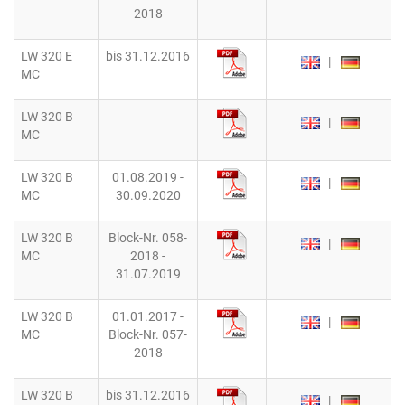
2018
LW 320 E
bis 31.12.2016
|
MC
LW 320 B
|
MC
LW 320 B
01.08.2019 -
|
MC
30.09.2020
LW 320 B
Block-Nr. 058-
|
MC
2018 -
31.07.2019
LW 320 B
01.01.2017 -
|
MC
Block-Nr. 057-
2018
LW 320 B
bis 31.12.2016
|