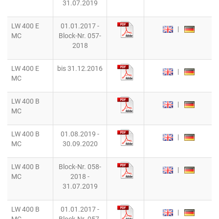
31.07.2019
LW 400 E
01.01.2017 -
|
MC
Block-Nr. 057-
2018
LW 400 E
bis 31.12.2016
|
MC
LW 400 B
|
MC
LW 400 B
01.08.2019 -
|
MC
30.09.2020
LW 400 B
Block-Nr. 058-
|
MC
2018 -
31.07.2019
LW 400 B
01.01.2017 -
|