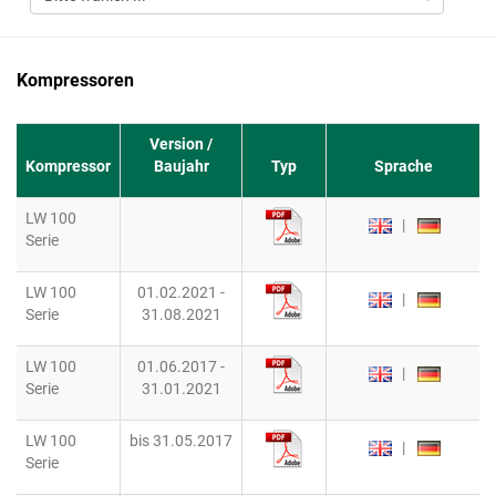
Kompressoren
Version /
Kompressor
Baujahr
Typ
Sprache
LW 100
|
Serie
LW 100
01.02.2021 -
|
Serie
31.08.2021
LW 100
01.06.2017 -
|
Serie
31.01.2021
LW 100
bis 31.05.2017
|
Serie