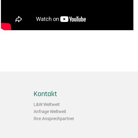
Kontakt
L&W Weltweit
Anfrage Weltweit
Ihre Ansprechpartner