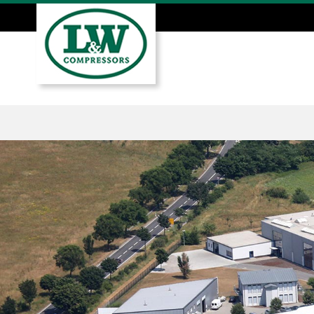
Direkt
zum
Inhalt
Hauptmenü