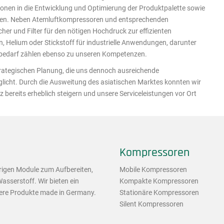
tionen in die Entwicklung und Optimierung der Produktpalette sowie
uren. Neben Atemluftkompressoren und entsprechenden
er und Filter für den nötigen Hochdruck zur effizienten
 Helium oder Stickstoff für industrielle Anwendungen, darunter
rbedarf zählen ebenso zu unseren Kompetenzen.
rategischen Planung, die uns dennoch ausreichende
glicht. Durch die Ausweitung des asiatischen Marktes konnten wir
bereits erheblich steigern und unsere Serviceleistungen vor Ort
Kompressoren
rigen Module zum Aufbereiten,
Mobile Kompressoren
asserstoff. Wir bieten ein
Kompakte Kompressoren
sere Produkte made in Germany.
Stationäre Kompressoren
Silent Kompressoren