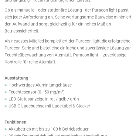
und langlebig – ideal für den täglichen Einsatz.
Produkte
Ob als manuelle– oder stationäre Lösung - der Puracon light passt
sich jeder Anforderung an. Seine wartungsarme Bauweise minimiert
den Aufwand und sorgt gleichzeitig für ein hohes Maß an
Betriebssicherheit.
Als neuestes Mitglied komplettiert der Puracon light die erfolgreiche
Puracon-Serie und bietet eine einfache und zuverlässige Lösung zur
Feuchteüberwachung von Atemluft. Puracon light – zuverlässige
Kontrolle für reine Atemluft.
Ausstattung
Hochwertiges Aluminiumgehäuse
Feuchtesensor (0 - 50 mg/m³)
LED-Statusanzeige in rot / gelb / grün
USB-C Ladebuchse mit Ladekabel & Stecker
Funktionen
Akkubetrieb mit bis zu 100 h Betriebsdauer