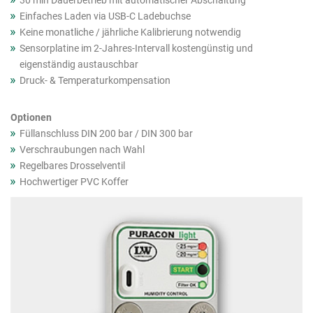
30 min Dauerbetrieb mit automatischer Abschaltung
Einfaches Laden via USB-C Ladebuchse
Keine monatliche / jährliche Kalibrierung notwendig
Sensorplatine im 2-Jahres-Intervall kostengünstig und
eigenständig austauschbar
Druck- & Temperaturkompensation
Optionen
Füllanschluss DIN 200 bar / DIN 300 bar
Verschraubungen nach Wahl
Regelbares Drosselventil
Hochwertiger PVC Koffer