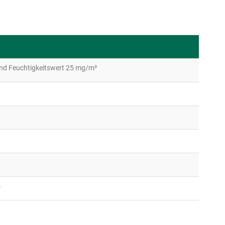
 und Feuchtigkeitswert 25 mg/m³
s