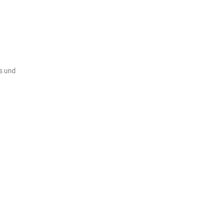
s und