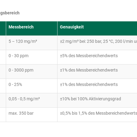
gsbereich
Messbereich
Genauigkeit
5 – 120 mg/m³
±2 mg/m³ bei: 250 bar, 25 °C, 200 l/min
0 - 30 ppm
±5% des Messbereichendwerts
0 - 3000 ppm
±1% des Messbereichendwerts
0 - 25%
±1% des Messbereichendwerts
0,05 - 0,5 mg/m³
±10% bei 100% Aktivierungsgrad
max. 350 bar
±0,5% bis 1,5% des Messbereichendwert