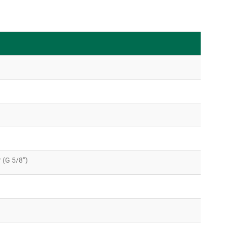
 (G 5/8“)