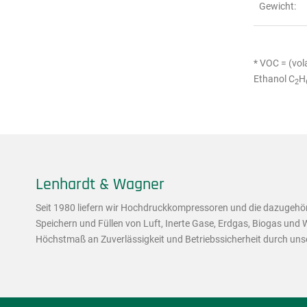
Gewicht:
* VOC = (vol
Ethanol C
H
2
Lenhardt & Wagner
Seit 1980 liefern wir Hochdruckkompressoren und die dazugehö
Speichern und Füllen von Luft, Inerte Gase, Erdgas, Biogas und W
Höchstmaß an Zuverlässigkeit und Betriebssicherheit durch un