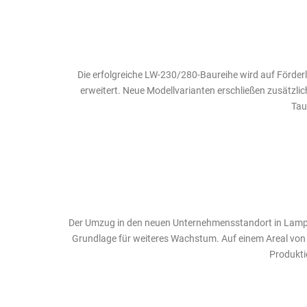
Die erfolgreiche LW-230/280-Baureihe wird auf Förderl
erweitert. Neue Modellvarianten erschließen zusätzlich
Tau
Der Umzug in den neuen Unternehmensstandort in Lampe
Grundlage für weiteres Wachstum. Auf einem Areal vo
Produkti