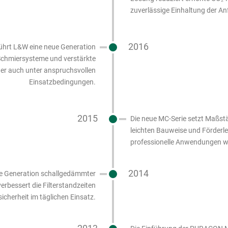
zuverlässige Einhaltung der 
2016
führt L&W eine neue Generation
Schmiersysteme und verstärkte
r auch unter anspruchsvollen
Einsatzbedingungen.
2015
Die neue MC-Serie setzt Maßstä
leichten Bauweise und Förderlei
professionelle Anwendungen we
2014
eue Generation schallgedämmter
rbessert die Filterstandzeiten
icherheit im täglichen Einsatz.