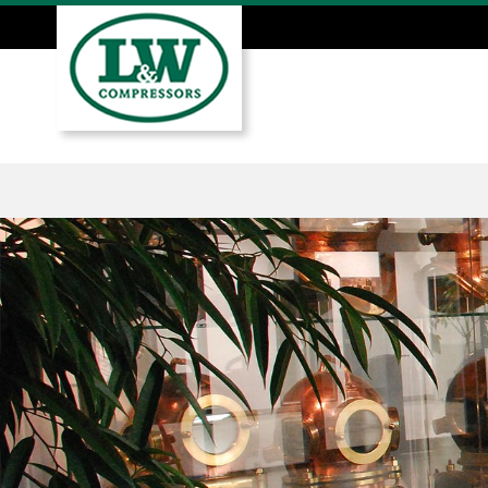
Direkt
zum
Inhalt
Hauptmenü