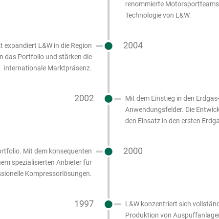
renommierte Motorsportteams, d
Technologie von L&W.
2004
t expandiert L&W in die Region
 das Portfolio und stärken die
internationale Marktpräsenz.
2002
Mit dem Einstieg in den Erdgas
Anwendungsfelder. Die Entwic
den Einsatz in den ersten Erd
2000
rtfolio. Mit dem konsequenten
m spezialisierten Anbieter für
ssionelle Kompressorlösungen.
1997
L&W konzentriert sich vollst
Produktion von Auspuffanlagen.