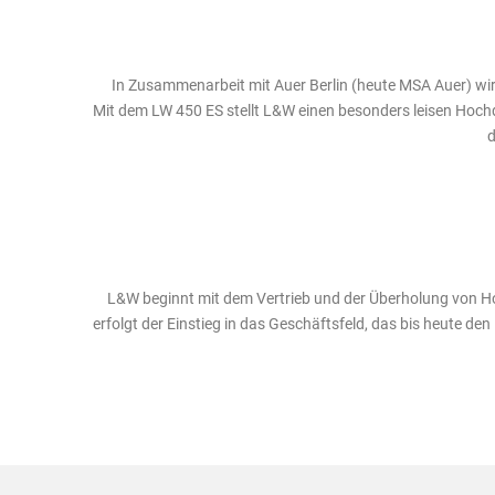
In Zusammenarbeit mit Auer Berlin (heute MSA Auer) wird
Mit dem LW 450 ES stellt L&W einen besonders leisen Hoc
d
L&W beginnt mit dem Vertrieb und der Überholung von 
erfolgt der Einstieg in das Geschäftsfeld, das bis heute de