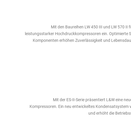
Mit den Baureihen LW 450 III und LW 570 II 
leistungsstarker Hochdruckkompressoren ein. Optimierte 
Komponenten erhöhen Zuverlässigkeit und Lebensdaue
Mit der ES-II-Serie präsentiert L&W eine n
Kompressoren. Ein neu entwickeltes Kondensatsystem ve
und erhöht die Betriebss