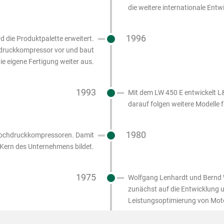
die weitere internationale Ent
1996
 die Produktpalette erweitert.
hdruckkompressor vor und baut
ie eigene Fertigung weiter aus.
1993
Mit dem LW 450 E entwickelt 
darauf folgen weitere Modelle
1980
Hochdruckkompressoren. Damit
n Kern des Unternehmens bildet.
1975
Wolfgang Lenhardt und Bernd 
zunächst auf die Entwicklung 
Leistungsoptimierung von Mot