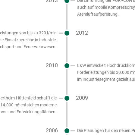
2013
Die Einführung der PURACON Mo
auch auf mobile Kompressorsys
Atemluftaufbereitung.
2012
eistungen von bis zu 320 l/min
e Einsatzbereiche in Industrie,
chsport und Feuerwehrwesen.
2010
L&W entwickelt Hochdruckkomp
Förderleistungen bis 30.000 m³
im Industriesegment gezielt a
2009
rtheim-Hüttenfeld schafft die
n 14.000 m² entstehen moderne
ons- und Entwicklungsflächen.
2006
Die Planungen für den neuen Pr