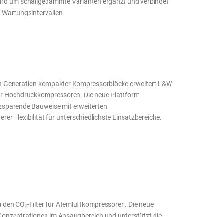
wird um schallgedämmte Varianten ergänzt und verbindet
 Wartungsintervallen.
en Generation kompakter Kompressorblöcke erweitert L&W
ler Hochdruckkompressoren. Die neue Plattform
tzsparende Bauweise mit erweiterten
r Flexibilität für unterschiedlichste Einsatzbereiche.
m den CO₂-Filter für Atemluftkompressoren. Die neue
Konzentrationen im Ansaugbereich und unterstützt die