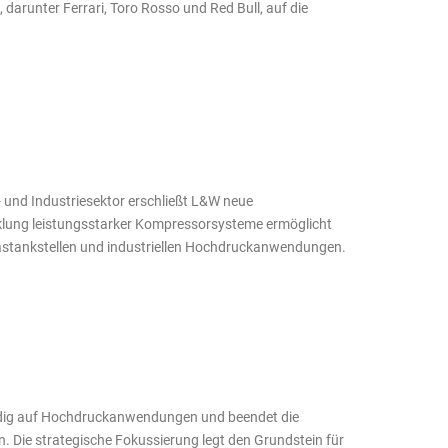
arunter Ferrari, Toro Rosso und Red Bull, auf die
- und Industriesektor erschließt L&W neue
klung leistungsstarker Kompressorsysteme ermöglicht
gastankstellen und industriellen Hochdruckanwendungen.
ändig auf Hochdruckanwendungen und beendet die
 Die strategische Fokussierung legt den Grundstein für