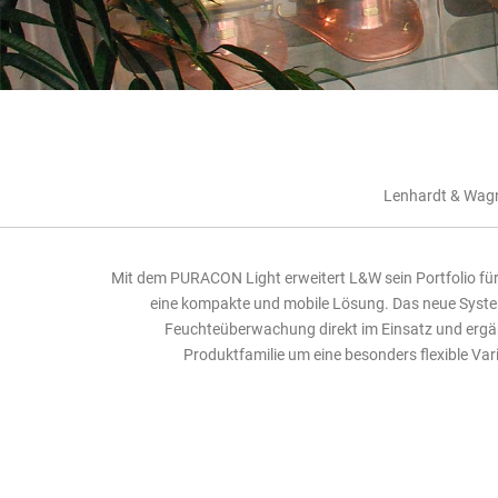
Lenhardt & Wagn
Mit dem PURACON Light erweitert L&W sein Portfolio f
eine kompakte und mobile Lösung. Das neue System
Feuchteüberwachung direkt im Einsatz und ergä
Produktfamilie um eine besonders flexible Var