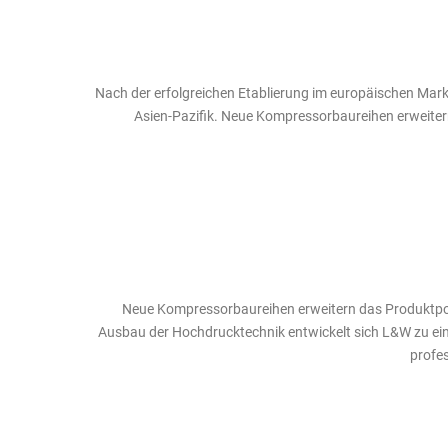
Nach der erfolgreichen Etablierung im europäischen Mark
Asien-Pazifik. Neue Kompressorbaureihen erweitern
Neue Kompressorbaureihen erweitern das Produktpo
Ausbau der Hochdrucktechnik entwickelt sich L&W zu eine
profe