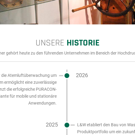
UNSERE
HISTORIE
er gehört heute zu den führenden Unternehmen im Bereich der Hochd
2026
ür die Atemluftüberwachung um
 ermöglicht eine zuverlässige
nzt die erfolgreiche PURACON-
iante für mobile und stationäre
Anwendungen.
2025
L&W etabliert den Bau von Was
Produktportfolio um ein zukun