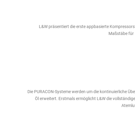
L&W präsentiert die erste appbasierte Kompressors
Maßstäbe für B
Die PURACON-Systeme werden um die kontinuierliche Übe
Öl erweitert. Erstmals ermöglicht L&W die vollständi
Atemlu