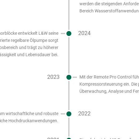
werden die steigenden Anforde
Bereich Wasserstoffanwendunge
2024
sorblöcke entwickelt L&W seine
rierte regelbare Ölpumpe sorgt
bsbereich und trägt zu höherer
lässigkeit und Lebensdauer bei.
2023
Mit der Remote Pro Control füh
Kompressorsteuerung ein. Die 
Überwachung, Analyse und Fer
2022
 um wirtschaftliche und robuste
eiche Hochdruckanwendungen.