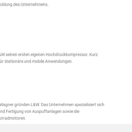
wicklung des Unternehmens.
L&W seinen ersten eigenen Hochdruckkompressor. Kurz
 für stationäre und mobile Anwendungen.
Wagner gründen L&W. Das Unternehmen spezialisiert sich
und Fertigung von Auspuffanlagen sowie die
orradmotoren.