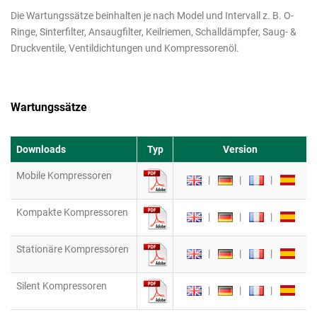
Die Wartungssätze beinhalten je nach Model und Intervall z. B. O-
Ringe, Sinterfilter, Ansaugfilter, Keilriemen, Schalldämpfer, Saug- &
Druckventile, Ventildichtungen und Kompressorenöl.
Wartungssätze
Downloads
Typ
Version
Mobile Kompressoren
|
|
|
Kompakte Kompressoren
|
|
|
Stationäre Kompressoren
|
|
|
Silent Kompressoren
|
|
|