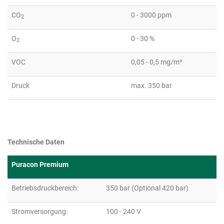
CO
0 - 3000 ppm
2
O
0 - 30 %
2
VOC
0,05 - 0,5 mg/m³
Druck
max. 350 bar
Technische Daten
Puracon Premium
Betriebsdruckbereich:
350 bar (Optional 420 bar)
Stromversorgung:
100 - 240 V