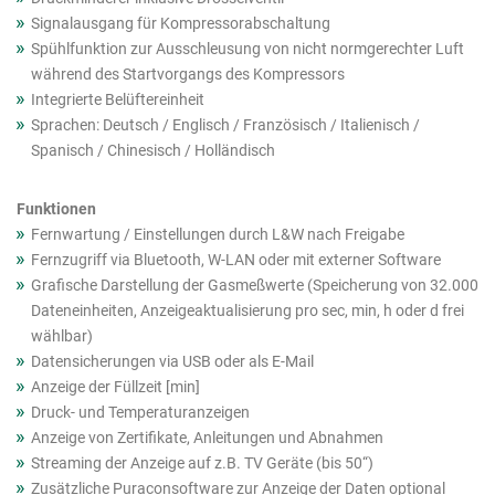
Signalausgang für Kompressorabschaltung
Spühlfunktion zur Ausschleusung von nicht normgerechter Luft
während des Startvorgangs des Kompressors
Integrierte Belüftereinheit
Sprachen: Deutsch / Englisch / Französisch / Italienisch /
Spanisch / Chinesisch / Holländisch
Funktionen
Fernwartung / Einstellungen durch L&W nach Freigabe
Fernzugriff via Bluetooth, W-LAN oder mit externer Software
Grafische Darstellung der Gasmeßwerte (Speicherung von 32.000
Dateneinheiten, Anzeigeaktualisierung pro sec, min, h oder d frei
wählbar)
Datensicherungen via USB oder als E-Mail
Anzeige der Füllzeit [min]
Druck- und Temperaturanzeigen
Anzeige von Zertifikate, Anleitungen und Abnahmen
Streaming der Anzeige auf z.B. TV Geräte (bis 50“)
Zusätzliche Puraconsoftware zur Anzeige der Daten optional