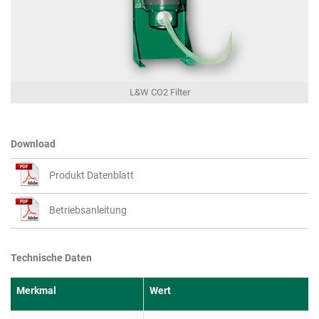
L&W CO2 Filter
Download
Produkt Datenblatt
Betriebsanleitung
Technische Daten
Merkmal
Wert