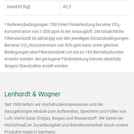
Gewicht [kg]:
42,5
* Referenzbedingungen: 700 l/min Förderleistung bei einer CO
-
2
Konzentration von 1.000 ppm in der Ansaugluft. Die tatsächliche
Filterstandzeit ist abhängig von den jeweiligen Einsatzbedingungen.
Bei einer CO
-Konzentration von 500 ppm kann unter gleichen
2
Bedingungen eine Filterstandzeit von bis zu 160 Betriebsstunden
erreicht werden. Bei geringerer Förderleistung können ebenfalls
längere Standzeiten erzielt werden.
Lenhardt & Wagner
Seit 1980 liefern wir Hochdruckkompressoren und die
dazugehörigen Module zum Aufbereiten, Speichern und Füllen von
Luft, Inerte Gase, Erdgas, Biogas und Wasserstoff. Wir bieten ein
Höchstmaß an Zuverlässigkeit und Betriebssicherheit durch unsere
Produkte made in Germany.