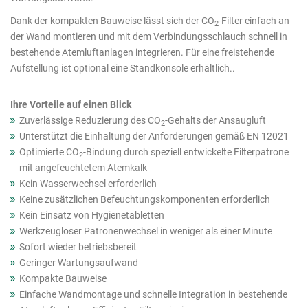
Dank der kompakten Bauweise lässt sich der CO
-Filter einfach an
2
der Wand montieren und mit dem Verbindungsschlauch schnell in
bestehende Atemluftanlagen integrieren. Für eine freistehende
Aufstellung ist optional eine Standkonsole erhältlich..
Ihre Vorteile auf einen Blick
Zuverlässige Reduzierung des CO
-Gehalts der Ansaugluft
2
Unterstützt die Einhaltung der Anforderungen gemäß EN 12021
Optimierte CO
-Bindung durch speziell entwickelte Filterpatrone
2
mit angefeuchtetem Atemkalk
Kein Wasserwechsel erforderlich
Keine zusätzlichen Befeuchtungskomponenten erforderlich
Kein Einsatz von Hygienetabletten
Werkzeugloser Patronenwechsel in weniger als einer Minute
Sofort wieder betriebsbereit
Geringer Wartungsaufwand
Kompakte Bauweise
Einfache Wandmontage und schnelle Integration in bestehende