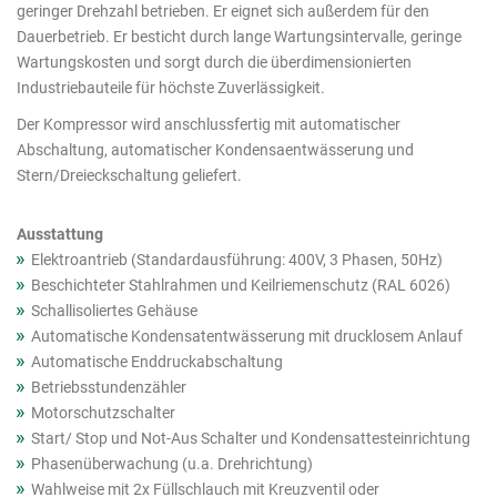
Produkte
geringer Drehzahl betrieben. Er eignet sich außerdem für den
Dauerbetrieb. Er besticht durch lange Wartungsintervalle, geringe
Wartungskosten und sorgt durch die überdimensionierten
Industriebauteile für höchste Zuverlässigkeit.
Der Kompressor wird anschlussfertig mit automatischer
Abschaltung, automatischer Kondensaentwässerung und
Stern/Dreieckschaltung geliefert.
Ausstattung
Elektroantrieb (Standardausführung: 400V, 3 Phasen, 50Hz)
Beschichteter Stahlrahmen und Keilriemenschutz (RAL 6026)
Schallisoliertes Gehäuse
Automatische Kondensatentwässerung mit drucklosem Anlauf
Automatische Enddruckabschaltung
Betriebsstundenzähler
Motorschutzschalter
Start/ Stop und Not-Aus Schalter und Kondensattesteinrichtung
Phasenüberwachung (u.a. Drehrichtung)
Wahlweise mit 2x Füllschlauch mit Kreuzventil oder