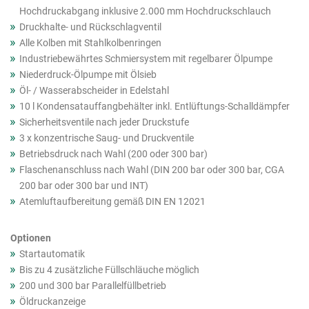
Hochdruckabgang inklusive 2.000 mm Hochdruckschlauch
Druckhalte- und Rückschlagventil
Alle Kolben mit Stahlkolbenringen
Industriebewährtes Schmiersystem mit regelbarer Ölpumpe
Niederdruck-Ölpumpe mit Ölsieb
Öl- / Wasserabscheider in Edelstahl
10 l Kondensatauffangbehälter inkl. Entlüftungs-Schalldämpfer
Sicherheitsventile nach jeder Druckstufe
3 x konzentrische Saug- und Druckventile
Betriebsdruck nach Wahl (200 oder 300 bar)
Flaschenanschluss nach Wahl (DIN 200 bar oder 300 bar, CGA
200 bar oder 300 bar und INT)
Atemluftaufbereitung gemäß DIN EN 12021
Optionen
Startautomatik
Bis zu 4 zusätzliche Füllschläuche möglich
200 und 300 bar Parallelfüllbetrieb
Öldruckanzeige