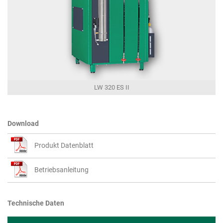
LW 320 ES II
Download
Produkt Datenblatt
Betriebsanleitung
Technische Daten