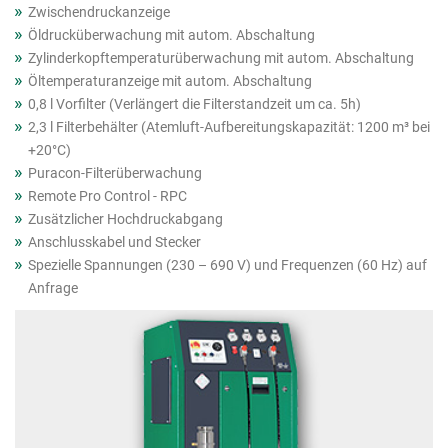
Zwischendruckanzeige
Öldrucküberwachung mit autom. Abschaltung
Zylinderkopftemperaturüberwachung mit autom. Abschaltung
Öltemperaturanzeige mit autom. Abschaltung
0,8 l Vorfilter (Verlängert die Filterstandzeit um ca. 5h)
2,3 l Filterbehälter (Atemluft-Aufbereitungskapazität: 1200 m³ bei
+20°C)
Puracon-Filterüberwachung
Remote Pro Control - RPC
Zusätzlicher Hochdruckabgang
Anschlusskabel und Stecker
Spezielle Spannungen (230 – 690 V) und Frequenzen (60 Hz) auf
Anfrage