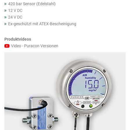
420 bar Sensor (Edelstahl)
12 V DC
24 V DC
Ex-geschützt mit ATEX-Bescheinigung
Produktvideos
Video - Puracon Versionen