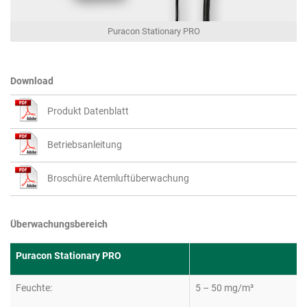
Puracon Stationary PRO
Download
Produkt Datenblatt
Betriebsanleitung
Broschüre Atemluftüberwachung
Überwachungsbereich
Puracon Stationary PRO
Feuchte:
5 – 50 mg/m³