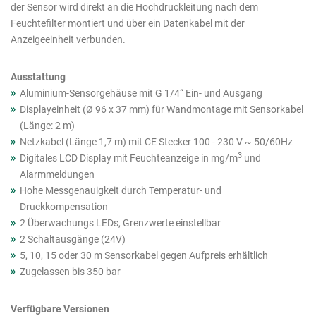
Produkte
der Sensor wird direkt an die Hochdruckleitung nach dem
Feuchtefilter montiert und über ein Datenkabel mit der
Anzeigeeinheit verbunden.
Ausstattung
Aluminium-Sensorgehäuse mit G 1/4“ Ein- und Ausgang
Displayeinheit (Ø 96 x 37 mm) für Wandmontage mit Sensorkabel
(Länge: 2 m)
Netzkabel (Länge 1,7 m) mit CE Stecker 100 - 230 V ~ 50/60Hz
3
Digitales LCD Display mit Feuchteanzeige in mg/m
und
Alarmmeldungen
Hohe Messgenauigkeit durch Temperatur- und
Druckkompensation
2 Überwachungs LEDs, Grenzwerte einstellbar
2 Schaltausgänge (24V)
5, 10, 15 oder 30 m Sensorkabel gegen Aufpreis erhältlich
Zugelassen bis 350 bar
Verfügbare Versionen