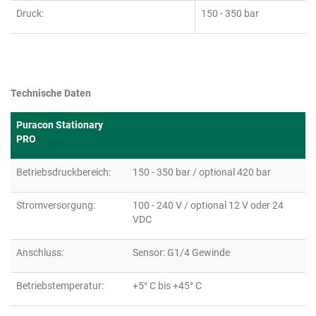
Druck:
150 - 350 bar
Technische Daten
Puracon Stationary
PRO
Betriebsdruckbereich:
150 - 350 bar / optional 420 bar
Stromversorgung:
100 - 240 V / optional 12 V oder 24
VDC
Anschluss:
Sensor: G1/4 Gewinde
Betriebstemperatur:
+5° C bis +45° C